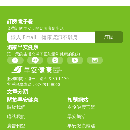
訂閱電子報
免費訂閱早安，開始健康新生活！
訂閱
追蹤早安健康
讓一天的生活充滿了正能量和健康的動力
服務時間：週一～週五 8:30-17:30
客戶服務專線：02-29128060
文章分類
關於早安健康
相關網站
關於我們
永悅健康官網
聯絡我們
早安樂活
廣告刊登
早安健康嚴選