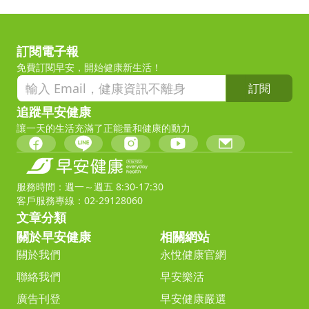
訂閱電子報
免費訂閱早安，開始健康新生活！
訂閱
追蹤早安健康
讓一天的生活充滿了正能量和健康的動力
服務時間：週一～週五 8:30-17:30
客戶服務專線：02-29128060
文章分類
關於早安健康
相關網站
關於我們
永悅健康官網
聯絡我們
早安樂活
廣告刊登
早安健康嚴選