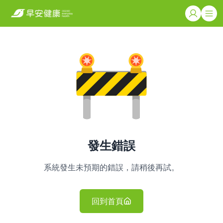
發生錯誤
系統發生未預期的錯誤，請稍後再試。
回到首頁