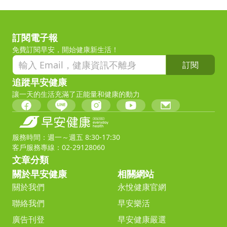
訂閱電子報
免費訂閱早安，開始健康新生活！
訂閱
追蹤早安健康
讓一天的生活充滿了正能量和健康的動力
服務時間：週一～週五 8:30-17:30
客戶服務專線：02-29128060
文章分類
關於早安健康
相關網站
關於我們
永悅健康官網
聯絡我們
早安樂活
廣告刊登
早安健康嚴選