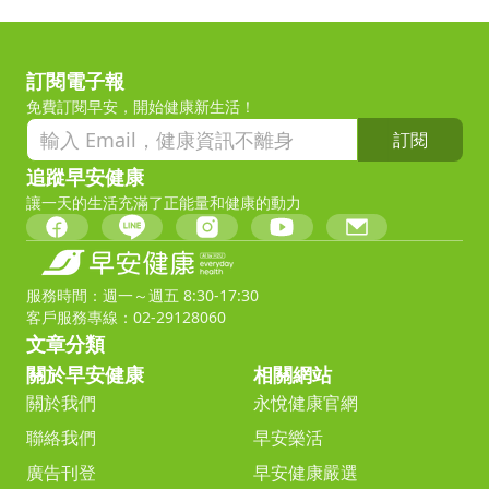
訂閱電子報
免費訂閱早安，開始健康新生活！
訂閱
追蹤早安健康
讓一天的生活充滿了正能量和健康的動力
服務時間：週一～週五 8:30-17:30
客戶服務專線：02-29128060
文章分類
關於早安健康
相關網站
關於我們
永悅健康官網
聯絡我們
早安樂活
廣告刊登
早安健康嚴選