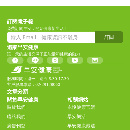
訂閱電子報
免費訂閱早安，開始健康新生活！
訂閱
追蹤早安健康
讓一天的生活充滿了正能量和健康的動力
服務時間：週一～週五 8:30-17:30
客戶服務專線：02-29128060
文章分類
關於早安健康
相關網站
關於我們
永悅健康官網
聯絡我們
早安樂活
廣告刊登
早安健康嚴選