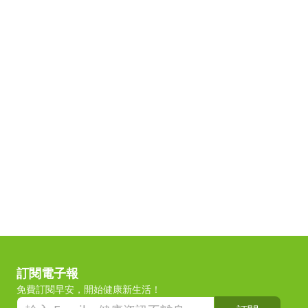
訂閱電子報
免費訂閱早安，開始健康新生活！