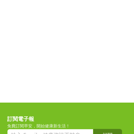
訂閱電子報
免費訂閱早安，開始健康新生活！