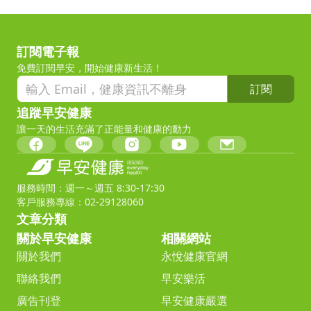
訂閱電子報
免費訂閱早安，開始健康新生活！
訂閱
追蹤早安健康
讓一天的生活充滿了正能量和健康的動力
服務時間：週一～週五 8:30-17:30
客戶服務專線：02-29128060
文章分類
關於早安健康
相關網站
關於我們
永悅健康官網
聯絡我們
早安樂活
廣告刊登
早安健康嚴選