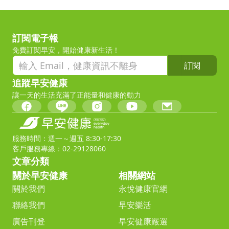
訂閱電子報
免費訂閱早安，開始健康新生活！
訂閱
追蹤早安健康
讓一天的生活充滿了正能量和健康的動力
服務時間：週一～週五 8:30-17:30
客戶服務專線：02-29128060
文章分類
關於早安健康
相關網站
關於我們
永悅健康官網
聯絡我們
早安樂活
廣告刊登
早安健康嚴選