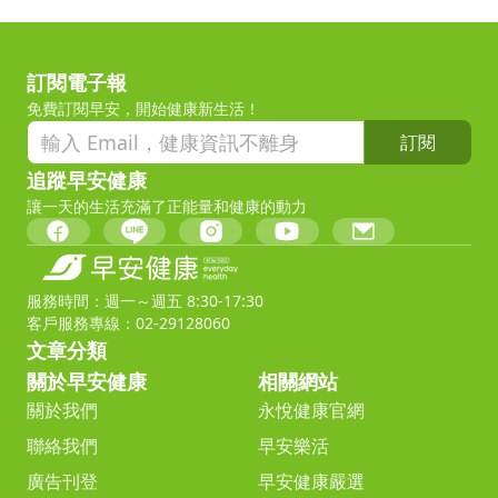
訂閱電子報
免費訂閱早安，開始健康新生活！
訂閱
追蹤早安健康
讓一天的生活充滿了正能量和健康的動力
服務時間：週一～週五 8:30-17:30
客戶服務專線：02-29128060
文章分類
關於早安健康
相關網站
關於我們
永悅健康官網
聯絡我們
早安樂活
廣告刊登
早安健康嚴選