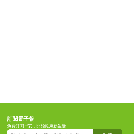
訂閱電子報
免費訂閱早安，開始健康新生活！