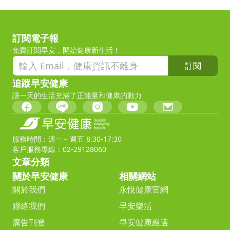
訂閱電子報
免費訂閱早安，開始健康新生活！
訂閱
追蹤早安健康
讓一天的生活充滿了正能量和健康的動力
服務時間：週一～週五 8:30-17:30
客戶服務專線：02-29128060
文章分類
關於早安健康
相關網站
關於我們
永悅健康官網
聯絡我們
早安樂活
廣告刊登
早安健康嚴選