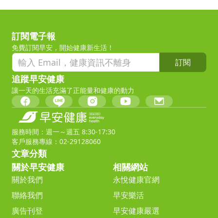
訂閱電子報
免費訂閱早安，開始健康新生活！
訂閱
追蹤早安健康
讓一天的生活充滿了正能量和健康的動力
服務時間：週一～週五 8:30-17:30
客戶服務專線：02-29128060
文章分類
關於早安健康
相關網站
關於我們
永悅健康官網
聯絡我們
早安樂活
廣告刊登
早安健康嚴選