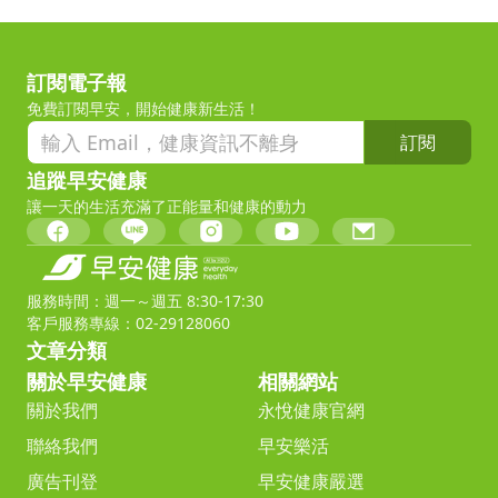
訂閱電子報
免費訂閱早安，開始健康新生活！
訂閱
追蹤早安健康
讓一天的生活充滿了正能量和健康的動力
服務時間：週一～週五 8:30-17:30
客戶服務專線：02-29128060
文章分類
關於早安健康
相關網站
關於我們
永悅健康官網
聯絡我們
早安樂活
廣告刊登
早安健康嚴選