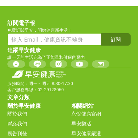
訂閱電子報
免費訂閱早安，開始健康新生活！
訂閱
追蹤早安健康
讓一天的生活充滿了正能量和健康的動力
服務時間：週一～週五 8:30-17:30
客戶服務專線：02-29128060
文章分類
關於早安健康
相關網站
關於我們
永悅健康官網
聯絡我們
早安樂活
廣告刊登
早安健康嚴選