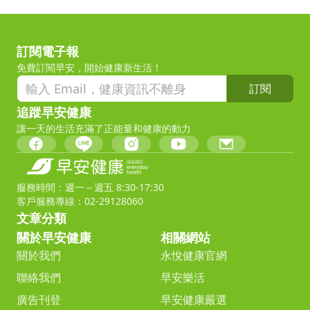
訂閱電子報
免費訂閱早安，開始健康新生活！
訂閱
追蹤早安健康
讓一天的生活充滿了正能量和健康的動力
服務時間：週一～週五 8:30-17:30
客戶服務專線：02-29128060
文章分類
關於早安健康
相關網站
關於我們
永悅健康官網
聯絡我們
早安樂活
廣告刊登
早安健康嚴選