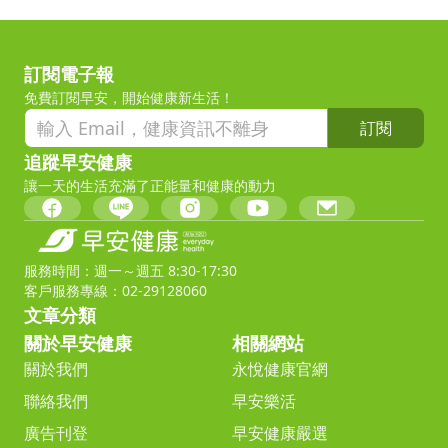
訂閱電子報
免費訂閱早安，開始健康新生活！
訂閱
追蹤早安健康
讓一天的生活充滿了正能量和健康的動力
服務時間：週一～週五 8:30-17:30
客戶服務專線：02-29128060
文章分類
關於早安健康
相關網站
關於我們
永悅健康官網
聯絡我們
早安樂活
廣告刊登
早安健康嚴選