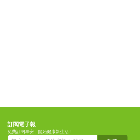
訂閱電子報
免費訂閱早安，開始健康新生活！