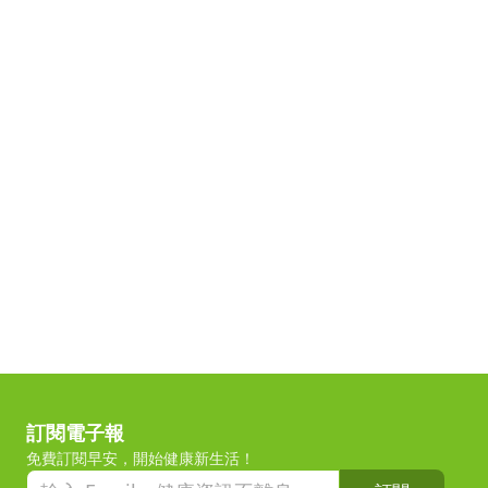
訂閱電子報
免費訂閱早安，開始健康新生活！