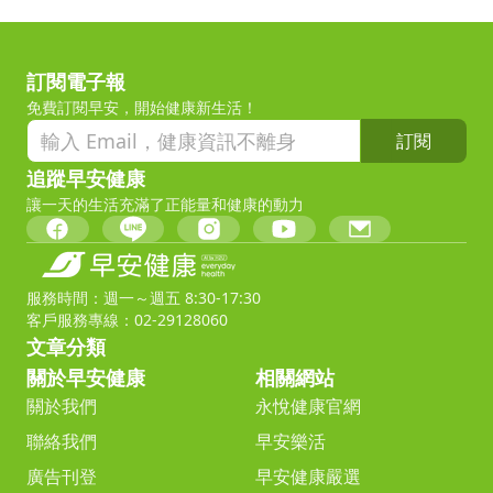
訂閱電子報
免費訂閱早安，開始健康新生活！
訂閱
追蹤早安健康
讓一天的生活充滿了正能量和健康的動力
服務時間：週一～週五 8:30-17:30
客戶服務專線：02-29128060
文章分類
關於早安健康
相關網站
關於我們
永悅健康官網
聯絡我們
早安樂活
廣告刊登
早安健康嚴選