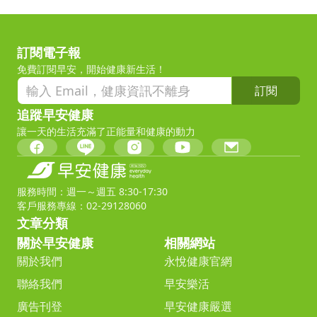
訂閱電子報
免費訂閱早安，開始健康新生活！
訂閱
追蹤早安健康
讓一天的生活充滿了正能量和健康的動力
服務時間：週一～週五 8:30-17:30
客戶服務專線：02-29128060
文章分類
關於早安健康
相關網站
關於我們
永悅健康官網
聯絡我們
早安樂活
廣告刊登
早安健康嚴選