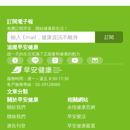
訂閱電子報
免費訂閱早安，開始健康新生活！
訂閱
追蹤早安健康
讓一天的生活充滿了正能量和健康的動力
服務時間：週一～週五 8:30-17:30
客戶服務專線：02-29128060
文章分類
關於早安健康
相關網站
關於我們
永悅健康官網
聯絡我們
早安樂活
廣告刊登
早安健康嚴選