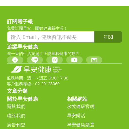
訂閱電子報
免費訂閱早安，開始健康新生活！
訂閱
追蹤早安健康
讓一天的生活充滿了正能量和健康的動力
服務時間：週一～週五 8:30-17:30
客戶服務專線：02-29128060
文章分類
關於早安健康
相關網站
關於我們
永悅健康官網
聯絡我們
早安樂活
廣告刊登
早安健康嚴選