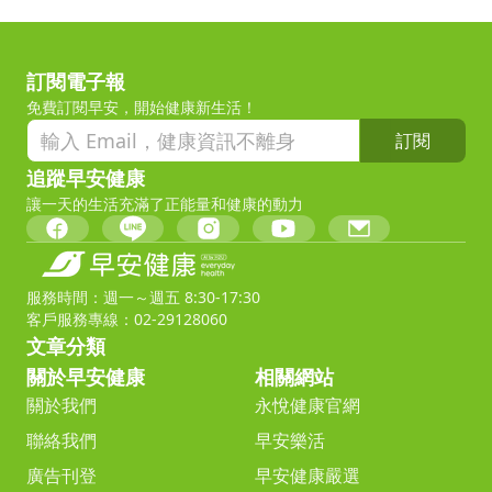
訂閱電子報
免費訂閱早安，開始健康新生活！
訂閱
追蹤早安健康
讓一天的生活充滿了正能量和健康的動力
服務時間：週一～週五 8:30-17:30
客戶服務專線：02-29128060
文章分類
關於早安健康
相關網站
關於我們
永悅健康官網
聯絡我們
早安樂活
廣告刊登
早安健康嚴選