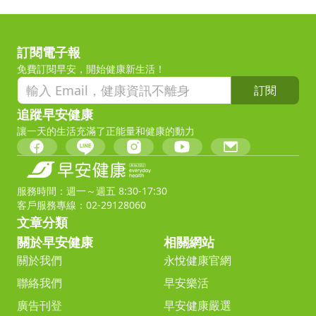
訂閱電子報
免費訂閱早安，開始健康新生活！
訂閱
追蹤早安健康
讓一天的生活充滿了正能量和健康的動力
服務時間：週一～週五 8:30-17:30
客戶服務專線：02-29128060
文章分類
關於早安健康
相關網站
關於我們
永悅健康官網
聯絡我們
早安樂活
廣告刊登
早安健康嚴選