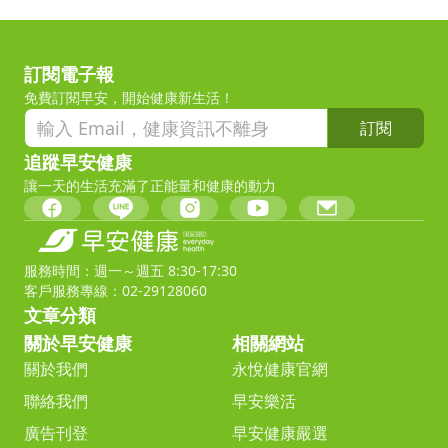
訂閱電子報
免費訂閱早安，開始健康新生活！
訂閱
追蹤早安健康
讓一天的生活充滿了正能量和健康的動力
服務時間：週一～週五 8:30-17:30
客戶服務專線：02-29128060
文章分類
關於早安健康
相關網站
關於我們
永悅健康官網
聯絡我們
早安樂活
廣告刊登
早安健康嚴選