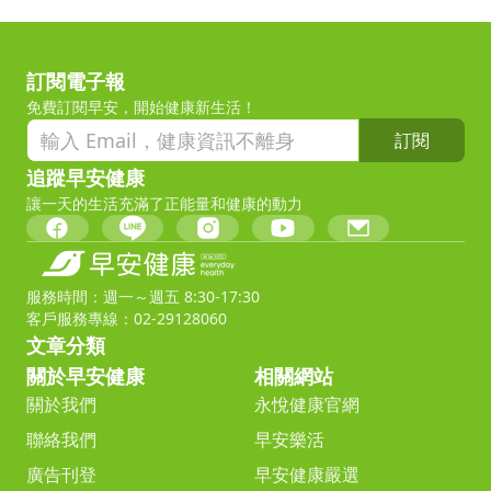
訂閱電子報
免費訂閱早安，開始健康新生活！
訂閱
追蹤早安健康
讓一天的生活充滿了正能量和健康的動力
服務時間：週一～週五 8:30-17:30
客戶服務專線：02-29128060
文章分類
關於早安健康
相關網站
關於我們
永悅健康官網
聯絡我們
早安樂活
廣告刊登
早安健康嚴選