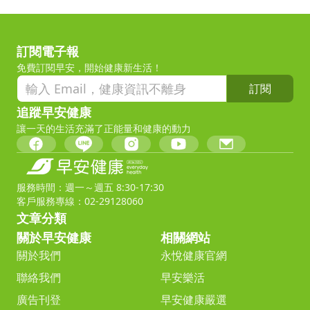
訂閱電子報
免費訂閱早安，開始健康新生活！
訂閱
追蹤早安健康
讓一天的生活充滿了正能量和健康的動力
服務時間：週一～週五 8:30-17:30
客戶服務專線：02-29128060
文章分類
關於早安健康
相關網站
關於我們
永悅健康官網
聯絡我們
早安樂活
廣告刊登
早安健康嚴選