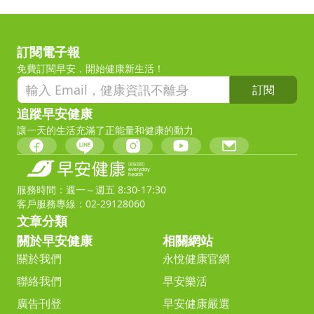
訂閱電子報
免費訂閱早安，開始健康新生活！
訂閱
追蹤早安健康
讓一天的生活充滿了正能量和健康的動力
服務時間：週一～週五 8:30-17:30
客戶服務專線：02-29128060
文章分類
關於早安健康
相關網站
關於我們
永悅健康官網
聯絡我們
早安樂活
廣告刊登
早安健康嚴選