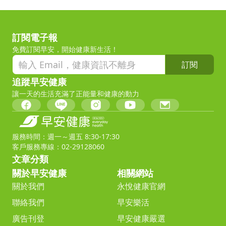
訂閱電子報
免費訂閱早安，開始健康新生活！
訂閱
追蹤早安健康
讓一天的生活充滿了正能量和健康的動力
服務時間：週一～週五 8:30-17:30
客戶服務專線：02-29128060
文章分類
關於早安健康
相關網站
關於我們
永悅健康官網
聯絡我們
早安樂活
廣告刊登
早安健康嚴選