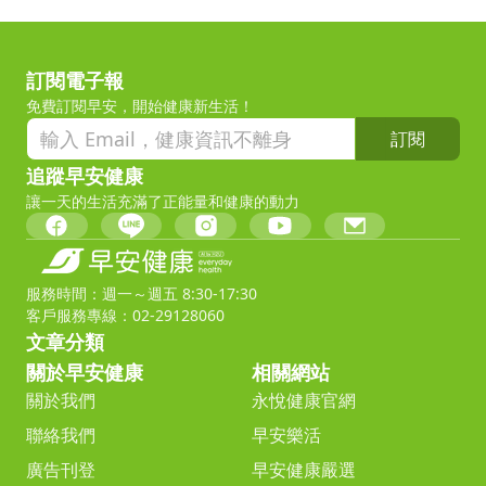
訂閱電子報
免費訂閱早安，開始健康新生活！
訂閱
追蹤早安健康
讓一天的生活充滿了正能量和健康的動力
服務時間：週一～週五 8:30-17:30
客戶服務專線：02-29128060
文章分類
關於早安健康
相關網站
關於我們
永悅健康官網
聯絡我們
早安樂活
廣告刊登
早安健康嚴選