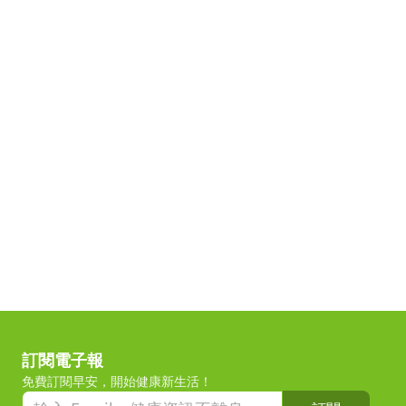
訂閱電子報
免費訂閱早安，開始健康新生活！