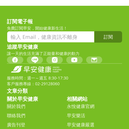
訂閱電子報
免費訂閱早安，開始健康新生活！
訂閱
追蹤早安健康
讓一天的生活充滿了正能量和健康的動力
服務時間：週一～週五 8:30-17:30
客戶服務專線：02-29128060
文章分類
關於早安健康
相關網站
關於我們
永悅健康官網
聯絡我們
早安樂活
廣告刊登
早安健康嚴選