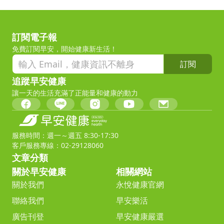
訂閱電子報
免費訂閱早安，開始健康新生活！
訂閱
追蹤早安健康
讓一天的生活充滿了正能量和健康的動力
服務時間：週一～週五 8:30-17:30
客戶服務專線：02-29128060
文章分類
關於早安健康
相關網站
關於我們
永悅健康官網
聯絡我們
早安樂活
廣告刊登
早安健康嚴選