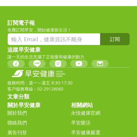
訂閱電子報
免費訂閱早安，開始健康新生活！
訂閱
追蹤早安健康
讓一天的生活充滿了正能量和健康的動力
服務時間：週一～週五 8:30-17:30
客戶服務專線：02-29128060
文章分類
關於早安健康
相關網站
關於我們
永悅健康官網
聯絡我們
早安樂活
廣告刊登
早安健康嚴選