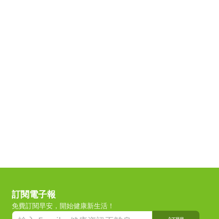
訂閱電子報
免費訂閱早安，開始健康新生活！