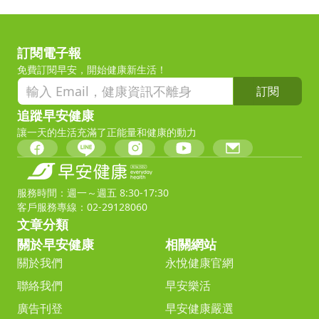
訂閱電子報
免費訂閱早安，開始健康新生活！
訂閱
追蹤早安健康
讓一天的生活充滿了正能量和健康的動力
服務時間：週一～週五 8:30-17:30
客戶服務專線：02-29128060
文章分類
關於早安健康
相關網站
關於我們
永悅健康官網
聯絡我們
早安樂活
廣告刊登
早安健康嚴選