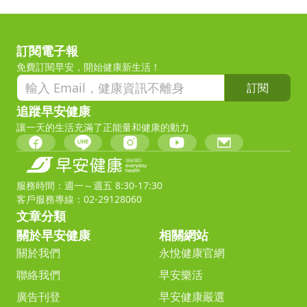
訂閱電子報
免費訂閱早安，開始健康新生活！
訂閱
追蹤早安健康
讓一天的生活充滿了正能量和健康的動力
服務時間：週一～週五 8:30-17:30
客戶服務專線：02-29128060
文章分類
關於早安健康
相關網站
關於我們
永悅健康官網
聯絡我們
早安樂活
廣告刊登
早安健康嚴選