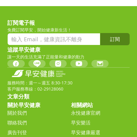
訂閱電子報
免費訂閱早安，開始健康新生活！
訂閱
追蹤早安健康
讓一天的生活充滿了正能量和健康的動力
服務時間：週一～週五 8:30-17:30
客戶服務專線：02-29128060
文章分類
關於早安健康
相關網站
關於我們
永悅健康官網
聯絡我們
早安樂活
廣告刊登
早安健康嚴選