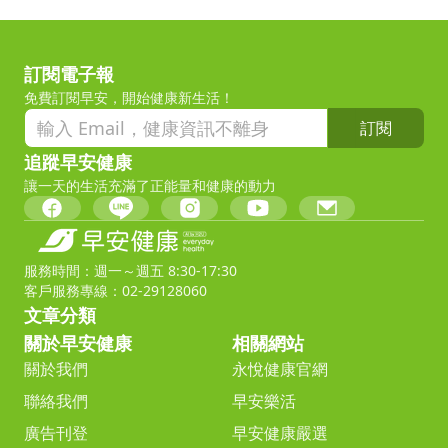
訂閱電子報
免費訂閱早安，開始健康新生活！
訂閱
追蹤早安健康
讓一天的生活充滿了正能量和健康的動力
服務時間：週一～週五 8:30-17:30
客戶服務專線：02-29128060
文章分類
關於早安健康
相關網站
關於我們
永悅健康官網
聯絡我們
早安樂活
廣告刊登
早安健康嚴選