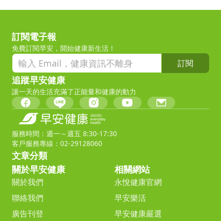
訂閱電子報
免費訂閱早安，開始健康新生活！
訂閱
追蹤早安健康
讓一天的生活充滿了正能量和健康的動力
服務時間：週一～週五 8:30-17:30
客戶服務專線：02-29128060
文章分類
關於早安健康
相關網站
關於我們
永悅健康官網
聯絡我們
早安樂活
廣告刊登
早安健康嚴選