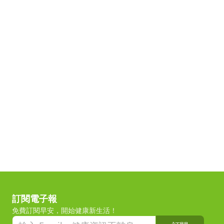
訂閱電子報
免費訂閱早安，開始健康新生活！