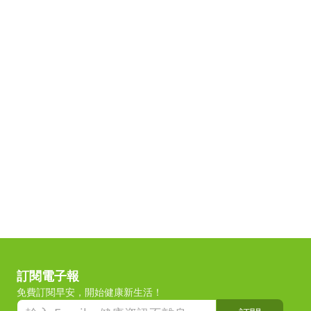
訂閱電子報
免費訂閱早安，開始健康新生活！