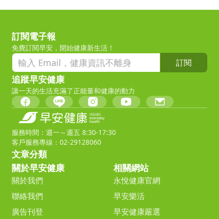
訂閱電子報
免費訂閱早安，開始健康新生活！
訂閱
追蹤早安健康
讓一天的生活充滿了正能量和健康的動力
服務時間：週一～週五 8:30-17:30
客戶服務專線：02-29128060
文章分類
關於早安健康
相關網站
關於我們
永悅健康官網
聯絡我們
早安樂活
廣告刊登
早安健康嚴選