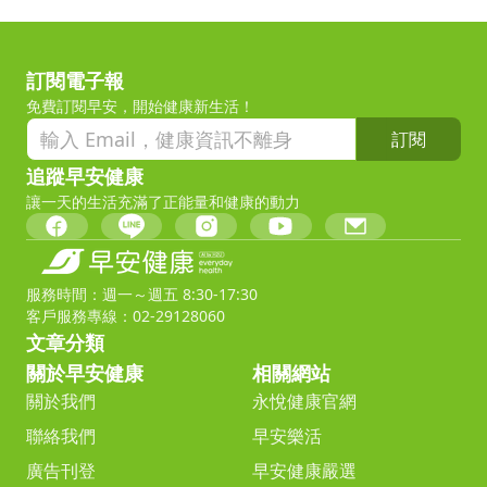
訂閱電子報
免費訂閱早安，開始健康新生活！
訂閱
追蹤早安健康
讓一天的生活充滿了正能量和健康的動力
服務時間：週一～週五 8:30-17:30
客戶服務專線：02-29128060
文章分類
關於早安健康
相關網站
關於我們
永悅健康官網
聯絡我們
早安樂活
廣告刊登
早安健康嚴選