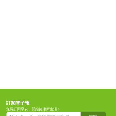
訂閱電子報
免費訂閱早安，開始健康新生活！