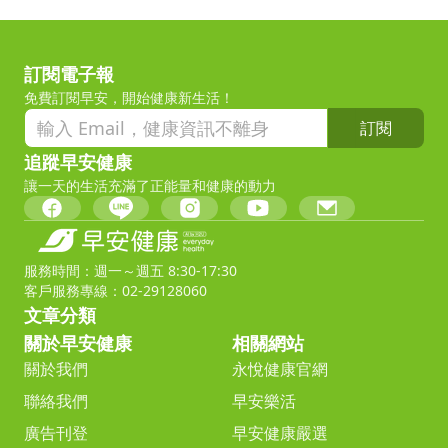
訂閱電子報
免費訂閱早安，開始健康新生活！
訂閱
追蹤早安健康
讓一天的生活充滿了正能量和健康的動力
服務時間：週一～週五 8:30-17:30
客戶服務專線：02-29128060
文章分類
關於早安健康
相關網站
關於我們
永悅健康官網
聯絡我們
早安樂活
廣告刊登
早安健康嚴選