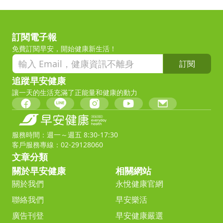
訂閱電子報
免費訂閱早安，開始健康新生活！
訂閱
追蹤早安健康
讓一天的生活充滿了正能量和健康的動力
服務時間：週一～週五 8:30-17:30
客戶服務專線：02-29128060
文章分類
關於早安健康
相關網站
關於我們
永悅健康官網
聯絡我們
早安樂活
廣告刊登
早安健康嚴選