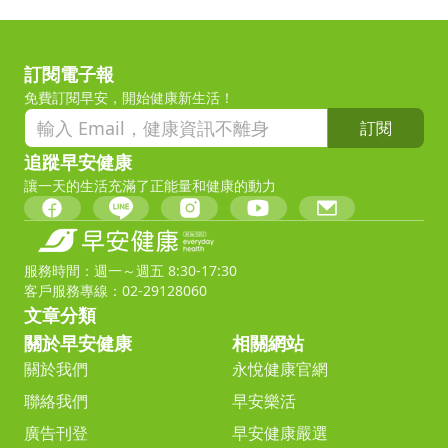
訂閱電子報
免費訂閱早安，開始健康新生活！
訂閱
追蹤早安健康
讓一天的生活充滿了正能量和健康的動力
服務時間：週一～週五 8:30-17:30
客戶服務專線：02-29128060
文章分類
關於早安健康
相關網站
關於我們
永悅健康官網
聯絡我們
早安樂活
廣告刊登
早安健康嚴選