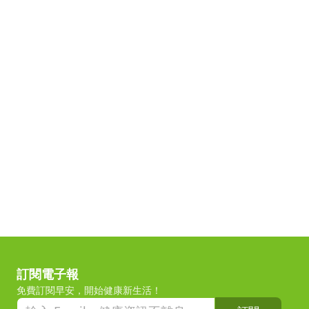
訂閱電子報
免費訂閱早安，開始健康新生活！